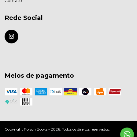
Contato
Rede Social
Meios de pagamento
Copyright Poison Books - 2026. Todos os direitos reservados.