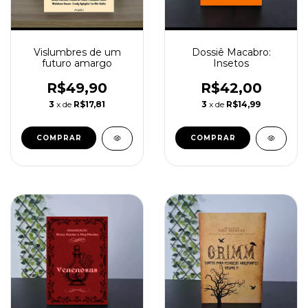
Vislumbres de um
Dossiê Macabro:
futuro amargo
Insetos
R$49,90
R$42,00
3
x de
R$17,81
3
x de
R$14,99