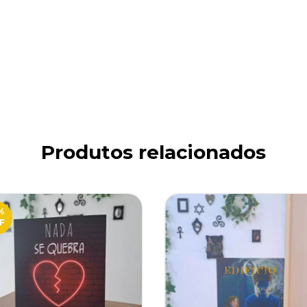
Produtos relacionados
%
F