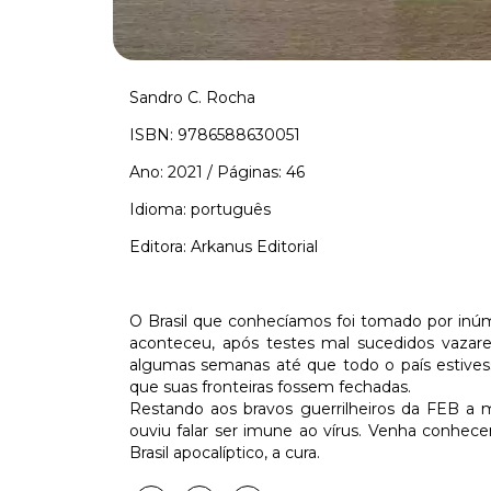
Sandro C. Rocha
ISBN: 9786588630051
Ano: 2021 / Páginas: 46
Idioma: português
Editora: Arkanus Editorial
O Brasil que conhecíamos foi tomado por inú
aconteceu, após testes mal sucedidos vazar
algumas semanas até que todo o país estives
que suas fronteiras fossem fechadas.
Restando aos bravos guerrilheiros da FEB a m
ouviu falar ser imune ao vírus. Venha conhecer 
Brasil apocalíptico, a cura.