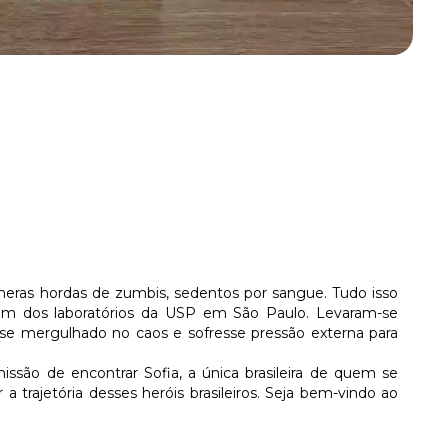
meras hordas de zumbis, sedentos por sangue. Tudo isso
em dos laboratórios da USP em São Paulo. Levaram-se
se mergulhado no caos e sofresse pressão externa para
issão de encontrar Sofia, a única brasileira de quem se
a trajetória desses heróis brasileiros. Seja bem-vindo ao