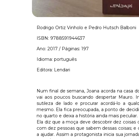
Rodrigo Ortiz Vinholo e Pedro Hutsch Balboni
ISBN: 9788591944637
Ano: 2017 / Páginas: 197
Idioma: português
Editora: Lendari
Num final de semana, Joana acorda na casa d
vai aos poucos buscando despertar Mauro. I
sutileza de lado e procurar acordá-lo a qual
mesmo. Ela fica preocupada, a ponto de decidi
no quarto e deixa a história ainda mais peculiar.
Ela diz que a moça deve descobrir dez coisas 
com dez pessoas que sabem dessas coisas; e 
a ajudar. Assim a protagonista inicia sua jor