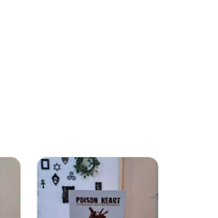
22
%
OFF