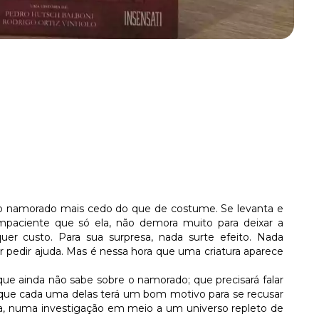
o namorado mais cedo do que de costume. Se levanta e
mpaciente que só ela, não demora muito para deixar a
quer custo. Para sua surpresa, nada surte efeito. Nada
r pedir ajuda. Mas é nessa hora que uma criatura aparece
que ainda não sabe sobre o namorado; que precisará falar
que cada uma delas terá um bom motivo para se recusar
nada, numa investigação em meio a um universo repleto de