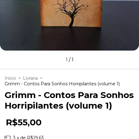
1
/
1
Início
>
Livraria
>
Grimm - Contos Para Sonhos Horripilantes (volume 1)
Grimm - Contos Para Sonhos
Horripilantes (volume 1)
R$55,00
3
x de
R$19,63