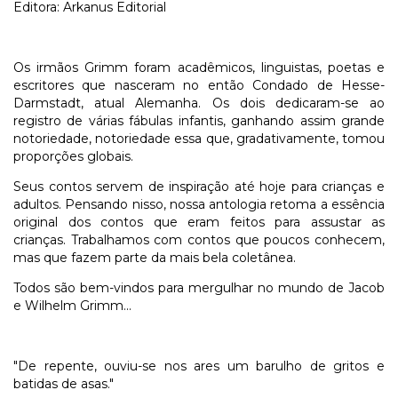
Editora: Arkanus Editorial
Os irmãos Grimm foram acadêmicos, linguistas, poetas e
escritores que nasceram no então Condado de Hesse-
Darmstadt, atual Alemanha. Os dois dedicaram-se ao
registro de várias fábulas infantis, ganhando assim grande
notoriedade, notoriedade essa que, gradativamente, tomou
proporções globais.
Seus contos servem de inspiração até hoje para crianças e
adultos. Pensando nisso, nossa antologia retoma a essência
original dos contos que eram feitos para assustar as
crianças. Trabalhamos com contos que poucos conhecem,
mas que fazem parte da mais bela coletânea.
Todos são bem-vindos para mergulhar no mundo de Jacob
e Wilhelm Grimm...
"De repente, ouviu-se nos ares um barulho de gritos e
batidas de asas."