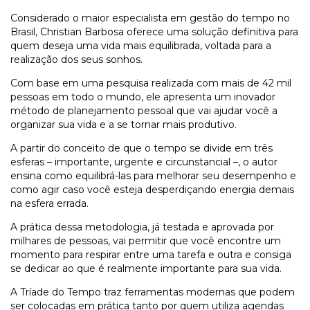
Considerado o maior especialista em gestão do tempo no
Brasil, Christian Barbosa oferece uma solução definitiva para
quem deseja uma vida mais equilibrada, voltada para a
realização dos seus sonhos.
Com base em uma pesquisa realizada com mais de 42 mil
pessoas em todo o mundo, ele apresenta um inovador
método de planejamento pessoal que vai ajudar você a
organizar sua vida e a se tornar mais produtivo.
A partir do conceito de que o tempo se divide em três
esferas – importante, urgente e circunstancial –, o autor
ensina como equilibrá-las para melhorar seu desempenho e
como agir caso você esteja desperdiçando energia demais
na esfera errada.
A prática dessa metodologia, já testada e aprovada por
milhares de pessoas, vai permitir que você encontre um
momento para respirar entre uma tarefa e outra e consiga
se dedicar ao que é realmente importante para sua vida.
A Tríade do Tempo
traz ferramentas modernas que podem
ser colocadas em prática tanto por quem utiliza agendas