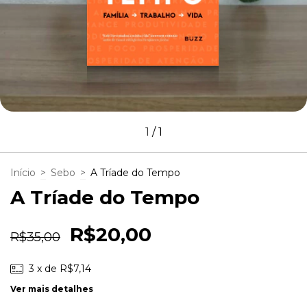
1
/
1
Início
>
Sebo
>
A Tríade do Tempo
A Tríade do Tempo
R$20,00
R$35,00
3
x de
R$7,14
Ver mais detalhes