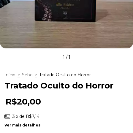
1
/
1
Início
>
Sebo
>
Tratado Oculto do Horror
Tratado Oculto do Horror
R$20,00
3
x de
R$7,14
Ver mais detalhes