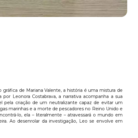
 gráfica de Mariana Valente, a história é uma mistura de
da por Leonora Costabrava, a narrativa acompanha a sua
l pela criação de um neutralizante capaz de evitar um
lgas marinhas e a morte de pescadores no Reino Unido e
ncontrá-lo, ela – literalmente – atravessará o mundo em
eira. Ao desenrolar da investigação, Leo se envolve em