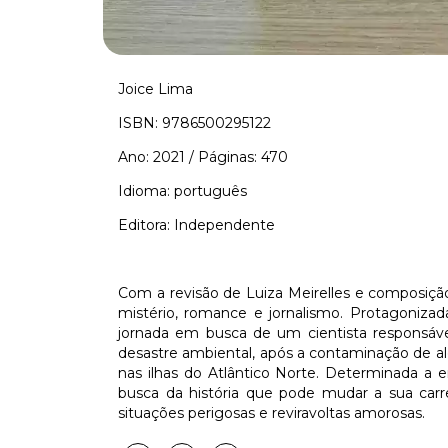
Joice Lima
ISBN: 9786500295122
Ano: 2021 / Páginas: 470
Idioma: português
Editora: Independente
Com a revisão de Luiza Meirelles e composição
mistério, romance e jornalismo. Protagoniza
jornada em busca de um cientista responsáve
desastre ambiental, após a contaminação de a
nas ilhas do Atlântico Norte. Determinada a e
busca da história que pode mudar a sua carr
situações perigosas e reviravoltas amorosas.