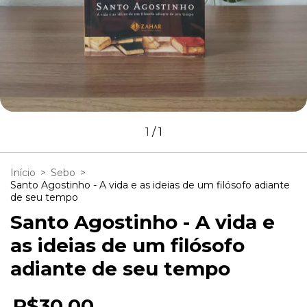
1
/
1
Início
>
Sebo
>
Santo Agostinho - A vida e as ideias de um filósofo adiante
de seu tempo
Santo Agostinho - A vida e
as ideias de um filósofo
adiante de seu tempo
R$30,00