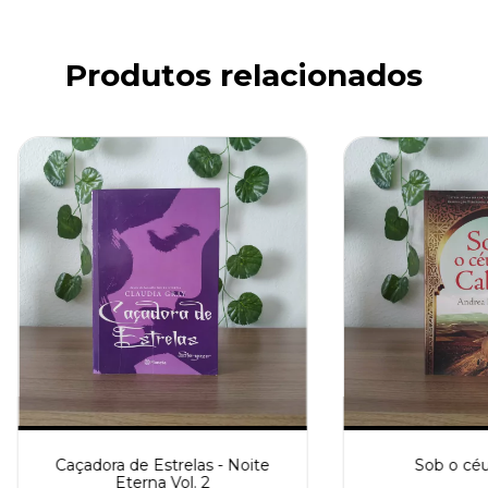
Produtos relacionados
Caçadora de Estrelas - Noite
Sob o céu
Eterna Vol. 2