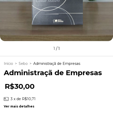
1
/
1
Início
>
Sebo
>
Administraçã de Empresas
Administraçã de Empresas
R$30,00
3
x de
R$10,71
Ver mais detalhes